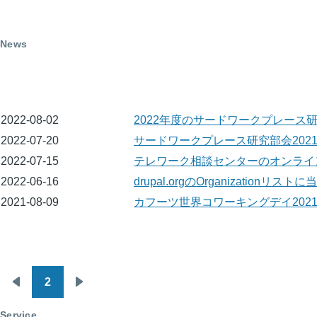
News
2022-08-02
2022年度のサードワークプレース
2022-07-20
サードワークプレース研究部会202
2022-07-15
テレワーク相談センターのオンライ
2022-06-16
drupal.orgのOrganization
2021-08-09
カフーツ世界コワーキングデイ2021-0
2
ペ
前
次
ー
ペ
ペ
Service