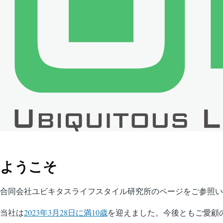
ようこそ
合同会社ユビキタスライフスタイル研究所のページをご参照い
当社は
2023年3月28日に満10歳
を迎えました。今後ともご愛顧