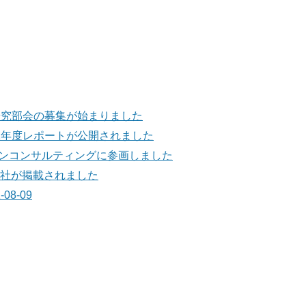
研究部会の募集が始まりました
1年度レポートが公開されました
ンコンサルティングに参画しました
リストに当社が掲載されました
8-09