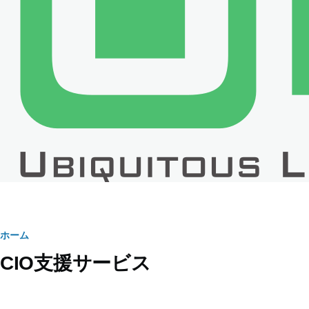
パ
ホーム
CIO支援サービス
ン
く