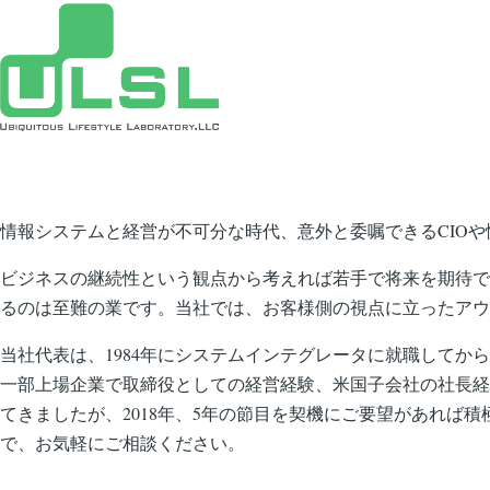
ず
情報システムと経営が不可分な時代、意外と委嘱できるCIO
ビジネスの継続性という観点から考えれば若手で将来を期待で
るのは至難の業です。当社では、お客様側の視点に立ったアウ
当社代表は、1984年にシステムインテグレータに就職してか
一部上場企業で取締役としての経営経験、米国子会社の社長経験
てきましたが、2018年、5年の節目を契機にご要望があれ
で、お気軽にご相談ください。