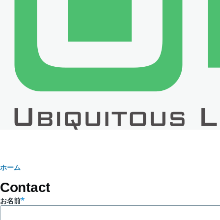
パ
ホーム
Contact
ン
お名前
く